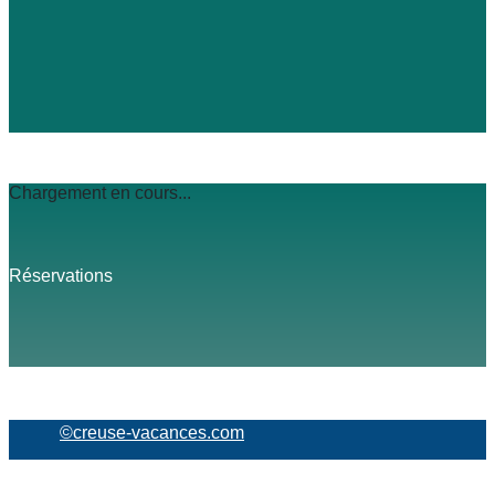
Chargement en cours...
Réservations
©creuse-vacances.com