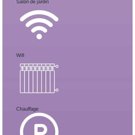
Salon de jardin
Wifi
Chauffage